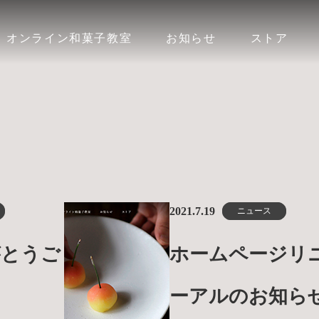
オンライン和菓子教室
お知らせ
ストア
2021.7.19
ニュース
がとうご
ホームページリ
。
ーアルのお知ら