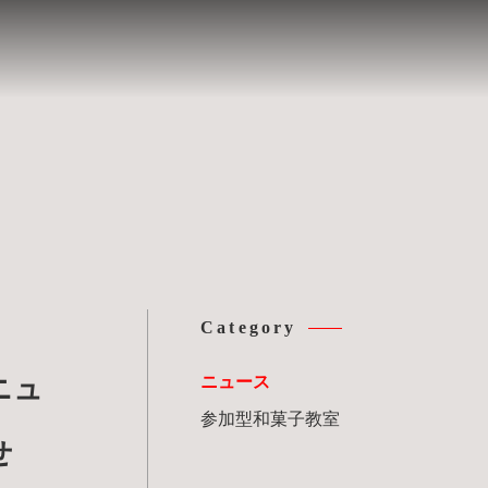
Category
ニュース
ニュ
参加型和菓子教室
せ