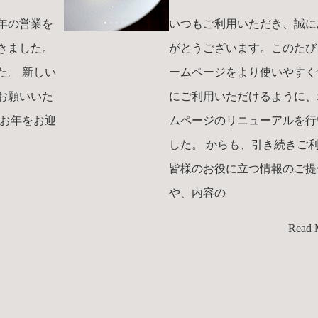
年の営業を
いつもご利用いただき、誠に
きました。
がとうございます。このたび
た。 新しい
ームページをより使いやすく
お願いいた
にご利用いただけるように、
いお年をお迎
ムページのリニューアルを行
した。 からも、引き続きご
皆様のお役に立つ情報のご提
や、内容の
Read